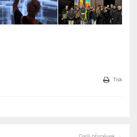
Tisk
Další příspěvek